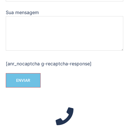
Sua mensagem
[anr_nocaptcha g-recaptcha-response]